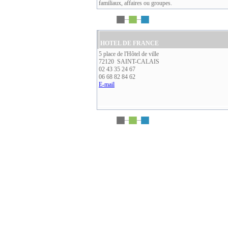
familiaux, affaires ou groupes.
HOTEL DE FRANCE
5 place de l'Hôtel de ville
72120 SAINT-CALAIS
02 43 35 24 67
06 68 82 84 62
E-mail