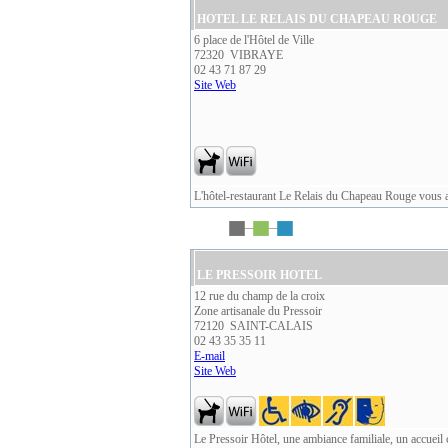
HOTEL LE RELAIS DU CHAPEAU ROUGE
6 place de l'Hôtel de Ville
72320 VIBRAYE
02 43 71 87 29
Site Web
L'hôtel-restaurant Le Relais du Chapeau Rouge vous a
LE PRESSOIR HOTEL
12 rue du champ de la croix
Zone artisanale du Pressoir
72120 SAINT-CALAIS
02 43 35 35 11
E-mail
Site Web
Le Pressoir Hôtel, une ambiance familiale, un accueil