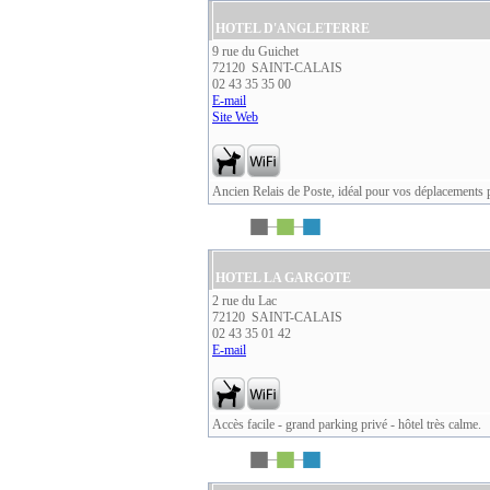
HOTEL D'ANGLETERRE
9 rue du Guichet
72120 SAINT-CALAIS
02 43 35 35 00
E-mail
Site Web
Ancien Relais de Poste, idéal pour vos déplacements 
HOTEL LA GARGOTE
2 rue du Lac
72120 SAINT-CALAIS
02 43 35 01 42
E-mail
Accès facile - grand parking privé - hôtel très calme.