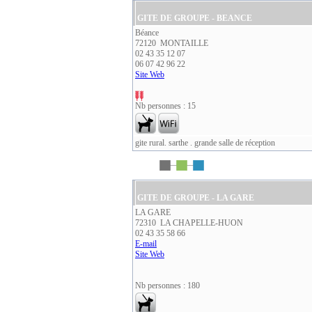
GITE DE GROUPE - BEANCE
Béance
72120 MONTAILLE
02 43 35 12 07
06 07 42 96 22
Site Web
Nb personnes : 15
gite rural. sarthe . grande salle de réception
GITE DE GROUPE - LA GARE
LA GARE
72310 LA CHAPELLE-HUON
02 43 35 58 66
E-mail
Site Web
Nb personnes : 180