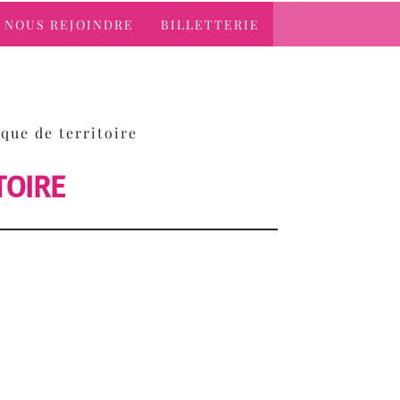
NOUS REJOINDRE
BILLETTERIE
que de territoire
TOIRE