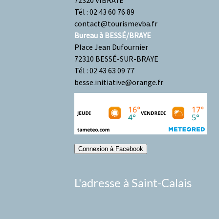
72320 VIBRAYE
Tél : 02 43 60 76 89
contact@tourismevba.fr
Bureau à BESSÉ/BRAYE
Place Jean Dufournier
72310 BESSÉ-SUR-BRAYE
Tél : 02 43 63 09 77
besse.initiative@orange.fr
Connexion à Facebook
L'adresse à Saint-Calais