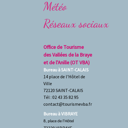
Météo
Réseaux sociaux
Office de Tourisme
des Vallées de la Braye
et de l'Anille (OT VBA)
Bureau à
SAINT-CALAIS
14 place de l'Hôtel de
Ville
72120 SAINT-CALAIS
Tél : 02 43 35 82 95
contact@tourismevba.fr
Bureau à VIBRAYE
8, place de l’Hôtel