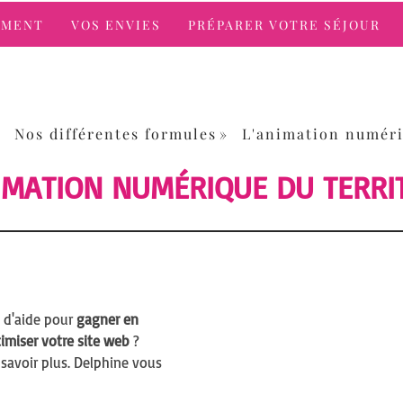
UMENT
VOS ENVIES
PRÉPARER VOTRE SÉJOUR
Nos différentes formules
L'animation numéri
IMATION NUMÉRIQUE DU TERRI
n d'aide pour
gagner en
ptimiser votre site web
?
savoir plus. Delphine vous