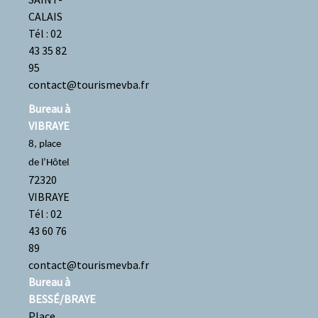
CALAIS
Tél : 02
43 35 82
95
contact@tourismevba.fr
Bureau à
VIBRAYE
8, place
de l’Hôtel
72320
VIBRAYE
Tél : 02
43 60 76
89
contact@tourismevba.fr
Bureau à
BESSÉ/BRAYE
Place