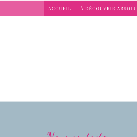
ACCUEIL
À DÉCOUVRIR ABSOL
Nous contacter