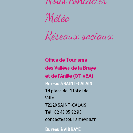
Météo
Réseaux sociaux
Office de Tourisme
des Vallées de la Braye
et de l'Anille (OT VBA)
Bureau à
SAINT-CALAIS
14 place de l'Hôtel de
Ville
72120 SAINT-CALAIS
Tél : 02 43 35 82 95
contact@tourismevba.fr
Bureau à VIBRAYE