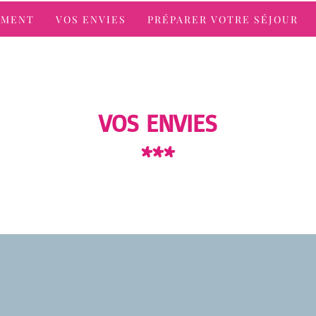
UMENT
VOS ENVIES
PRÉPARER VOTRE SÉJOUR
VOS ENVIES
***