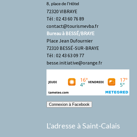
8, place de l’Hôtel
72320 VIBRAYE
Tél : 02 43 60 76 89
contact@tourismevba.fr
Bureau à BESSÉ/BRAYE
Place Jean Dufournier
72310 BESSÉ-SUR-BRAYE
Tél : 02 43 63 09 77
besse.initiative@orange.fr
Connexion à Facebook
L'adresse à Saint-Calais